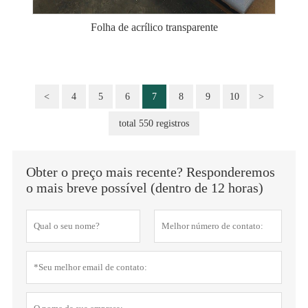
Folha de acrílico transparente
<
4
5
6
7
8
9
10
>
total 550 registros
Obter o preço mais recente? Responderemos
o mais breve possível (dentro de 12 horas)