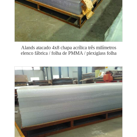
Alands atacado 4x8 chapa acrílica três milímetros
elenco fábrica / folha de PMMA / plexiglass folha