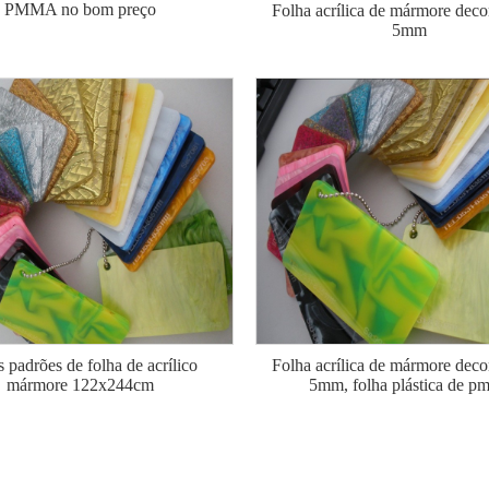
PMMA no bom preço
Folha acrílica de mármore deco
5mm
 padrões de folha de acrílico
Folha acrílica de mármore deco
mármore 122x244cm
5mm, folha plástica de p