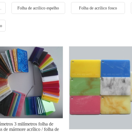
transparente
Folha de acrílico espelho
Folha de acrílico fosco
io
ímetros 3 milímetros folha de
ss de mármore acrílico / folha de