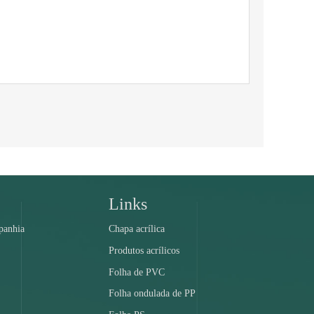
Links
panhia
Chapa acrílica
Produtos acrílicos
Folha de PVC
Folha ondulada de PP