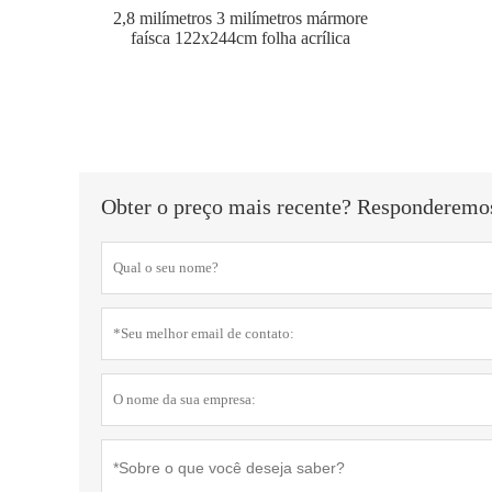
2,8 milímetros 3 milímetros mármore
faísca 122x244cm folha acrílica
Obter o preço mais recente? Responderemos 