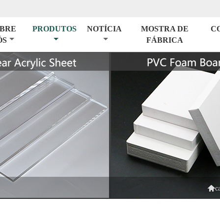
BRE
PRODUTOS
NOTÍCIA
MOSTRA DE
C
ÓS
FÁBRICA

c