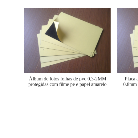
Álbum de fotos folhas de pvc 0,3-2MM
Placa 
protegidas com filme pe e papel amarelo
0.8mm p