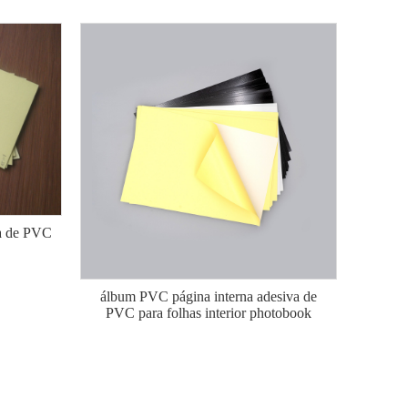
ma de PVC
álbum PVC página interna adesiva de
PVC para folhas interior photobook