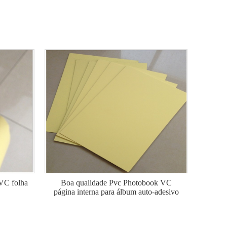
VC folha
Boa qualidade Pvc Photobook VC
página interna para álbum auto-adesivo