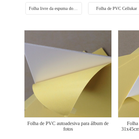
Folha livre da espuma do PVC
Folha de PVC Cellukar
Folha de PVC autoadesiva para álbum de
Folha 
fotos
31x45cm