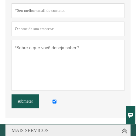
submeter

MAIS SERVIÇOS