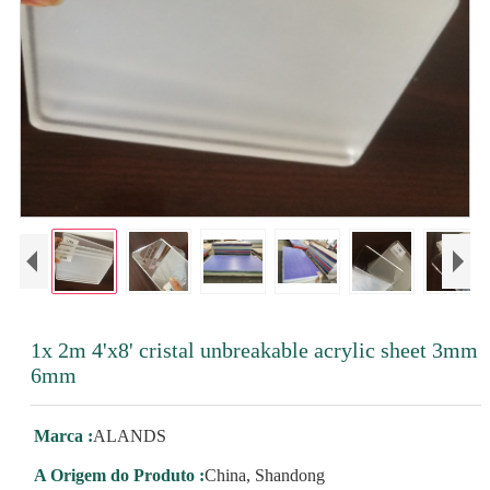
1x 2m 4'x8' cristal unbreakable acrylic sheet 3mm
6mm
Marca :
ALANDS
A Origem do Produto :
China, Shandong