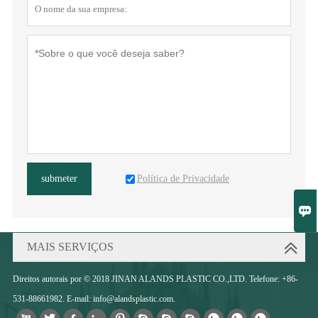
Política de Privacidade
submeter

MAIS SERVIÇOS
Direitos autorais por © 2018 JINAN ALANDS PLASTIC CO.,LTD. Telefone: +86-
531-88661982. E-mail: info@alandsplastic.com.