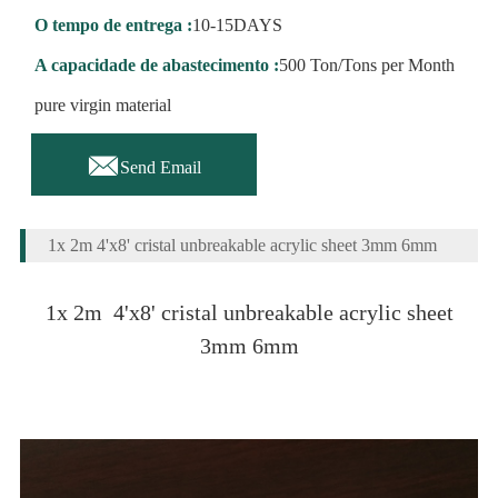
O tempo de entrega :
10-15DAYS
A capacidade de abastecimento :
500 Ton/Tons per Month
pure virgin material

Send Email
1x 2m 4'x8' cristal unbreakable acrylic sheet 3mm 6mm
1x 2m 4'x8' cristal unbreakable acrylic sheet
3mm 6mm