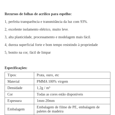
Recursos
de folhas de acrílico para espelho:
1, perfeita transparência e transmitância da luz com 93%.
2, excelente isolamento elétrico, muito leve.
3, alta plasticidade, processamento e modelagem mais fácil.
4, dureza superficial forte e bom tempo resistindo à propriedade
5, bonito na cor, fácil de limpar
Especificações:
Tipos:
Prata, ouro, etc
Material
PMMA 100% virgem
Densidade
1,2g / m³
Cor
Todas as cores estão disponíveis
Espessura
1mm-20mm
Embalagem de filme de PE, embalagem de
Embalagem
paletes de madeira