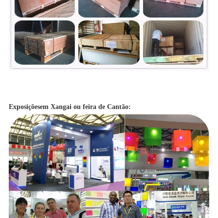
Exposições
em Xangai ou feira de Cantão: