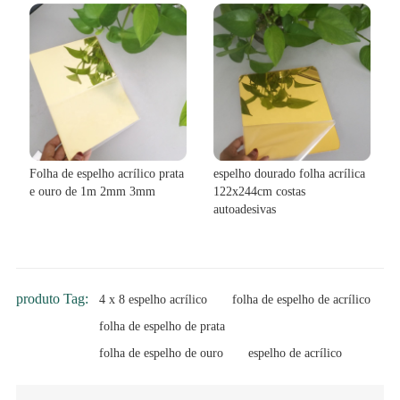
Folha de espelho acrílico prata
espelho dourado folha acrílica
e ouro de 1m 2mm 3mm
122x244cm costas
autoadesivas
produto Tag:
4 x 8 espelho acrílico
folha de espelho de acrílico
folha de espelho de prata
folha de espelho de ouro
espelho de acrílico