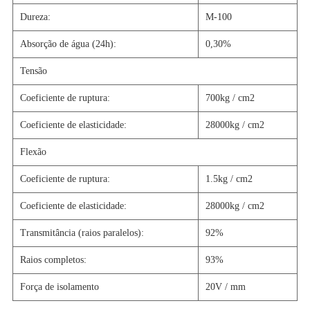
Dureza:
M-100
Absorção de água (24h):
0,30%
Tensão
Coeficiente de ruptura:
700kg / cm2
Coeficiente de elasticidade:
28000kg / cm2
Flexão
Coeficiente de ruptura:
1.5kg / cm2
Coeficiente de elasticidade:
28000kg / cm2
Transmitância (raios paralelos):
92%
Raios completos:
93%
Força de isolamento
20V / mm