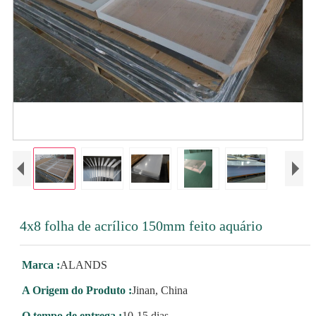
4x8 folha de acrílico 150mm feito aquário
Marca :
ALANDS
A Origem do Produto :
Jinan, China
O tempo de entrega :
10-15 dias