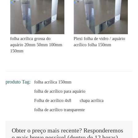
folha acrílica grossa do
Plexi folha de vidro / aquário
aquário 20mm 50mm 100mm
acrílico folha 150mm
150mm
produto Tag:
folha acrílica 150mm
folha de acrílico para aquário
Folha de acrílico 4x8
chapa acrílica
folha de acrílico transparente
Obter o preço mais recente? Responderemos
o mais breve possível (dentro de 12 horas)