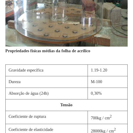
Propriedades físicas médias da folha de acrílico
Gravidade específica
1.19-1.20
Dureza
M-100
Absorção de água (24h)
0,30%
Tensão
Coeficiente de ruptura
2
700kg / cm
Coeficiente de elasticidade
2
28000kg / cm