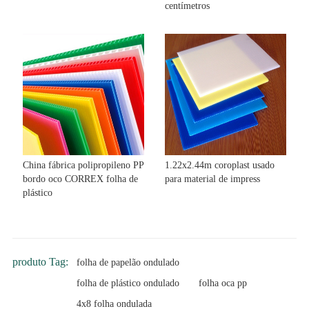
centímetros
China fábrica polipropileno PP
1.22x2.44m coroplast usado
bordo oco CORREX folha de
para material de impress
plástico
produto Tag:
folha de papelão ondulado
folha de plástico ondulado
folha oca pp
4x8 folha ondulada