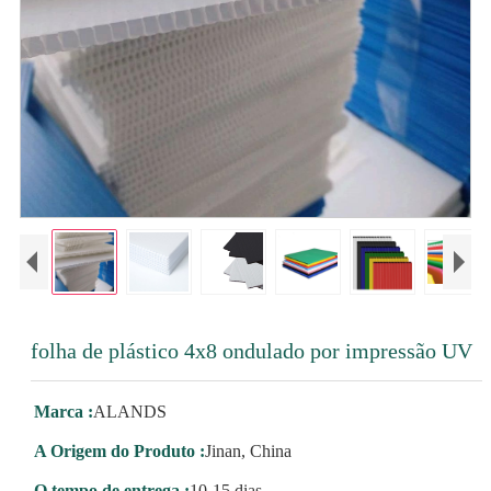
folha de plástico 4x8 ondulado por impressão UV
Marca :
ALANDS
A Origem do Produto :
Jinan, China
O tempo de entrega :
10-15 dias