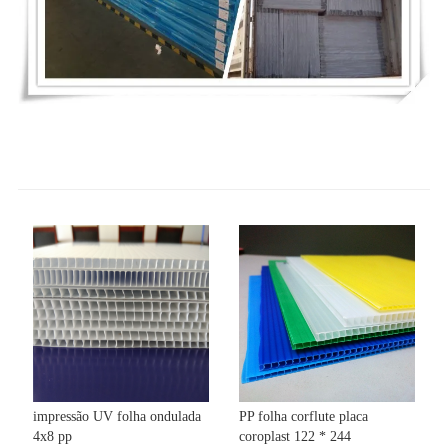
impressão UV folha ondulada
PP folha corflute placa
4x8 pp
coroplast 122 * 244