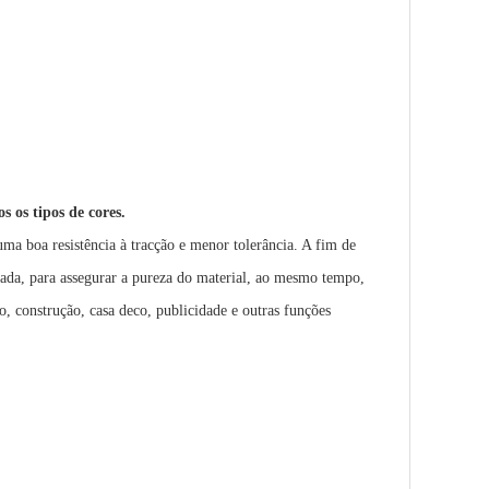
s os tipos de cores.
ma boa resistência à tracção e menor tolerância. A fim de
olada, para assegurar a pureza do material, ao mesmo tempo,
, construção, casa deco, publicidade e outras funções