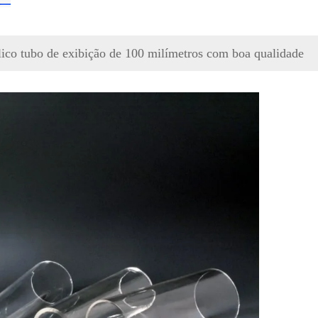
ílico tubo de exibição de 100 milímetros com boa qualidade