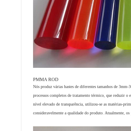
PMMA ROD
Nós produz várias hastes de diferentes tamanhos de 3mm-300 
processos completos de tratamento térmico, que reduzir o e
nível elevado de transparência, utilizou-se as matérias-pr
consideravelmente a qualidade do produto. Atualmente, os p