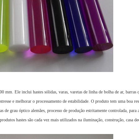
mm. Ele inclui hastes sólidas, varas, varetas de linha de bolha de ar, barras q
stresse e melhorar o processamento de estabilidade. O produto tem uma boa resi
imas de grau óptico alemães, processo de produção estritamente controlada, par
rodutos hastes são cada vez mais utilizados na iluminação, construção, casa dec