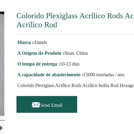
Colorido Plexiglass Acrílico Rods A
Acrílico Rod
Marca :
Alands
A Origem do Produto :
Jinan, China
O tempo de entrega :
10-15 dias
A capacidade de abastecimento :
15000 toneladas / ano
Colorido Plexiglass Acrílico Rods Acrílico bolha Rod Hexag

Send Email