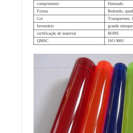
comprimento
Ilimitado
Forma
Redondo, quadr
Cor
Transparente, f
Inventário
grande estoque
certificação de material
ROHS
QMSC
ISO 9001