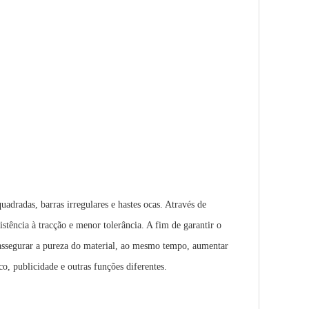
uadradas, barras irregulares e hastes ocas. Através de
stência à tracção e menor tolerância. A fim de garantir o
a assegurar a pureza do material, ao mesmo tempo, aumentar
o, publicidade e outras funções diferentes.