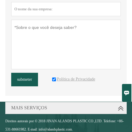
Política de Privacidade
submeter

MAIS SERVIÇOS
Direitos autorais por © 2018 JINAN ALANDS PLASTIC CO.,LTD. Telefone: +86-
531-88661982. E-mail: info@alandsplastic.com.