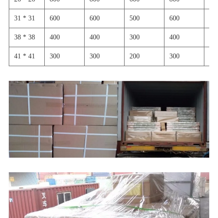
31 * 31
600
600
500
600
60
38 * 38
400
400
300
400
30
41 * 41
300
300
200
300
30