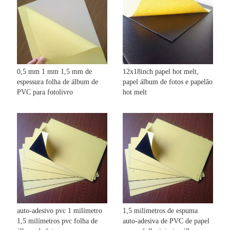
0,5 mm 1 mm 1,5 mm de
12x18inch papel hot melt,
espessura folha de álbum de
papel álbum de fotos e papelão
PVC para fotolivro
hot melt
auto-adesivo pvc 1 milímetro
1,5 milímetros de espuma
1,5 milímetros pvc folha de
auto-adesiva de PVC de papel