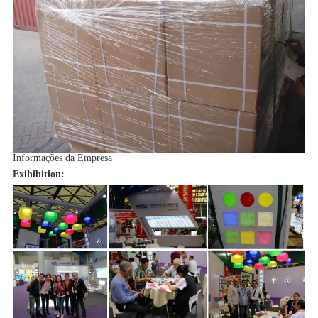
Informações da Empresa
Exihibition: