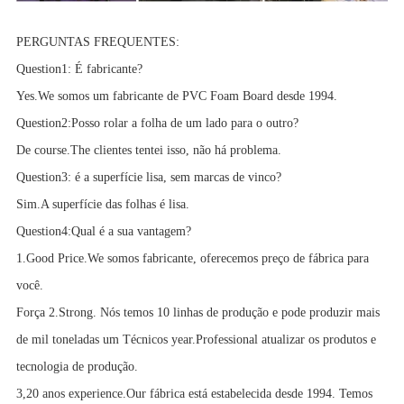
PERGUNTAS FREQUENTES:
Question1:
É fabricante?
Yes.We somos um fabricante de PVC Foam Board desde 1994.
Question2:
Posso rolar a folha de um lado para o outro?
De course.The clientes tentei isso, não há problema.
Question3:
é a superfície lisa, sem marcas de vinco?
Sim.A superfície das folhas é lisa.
Question4:
Qual é a sua vantagem?
1.Good Price.We somos fabricante, oferecemos preço de fábrica para
você.
Força 2.Strong. Nós temos 10 linhas de produção e pode produzir mais
de mil toneladas um Técnicos year.Professional atualizar os produtos e
tecnologia de produção.
3,20 anos experience.Our fábrica está estabelecida desde 1994. Temos