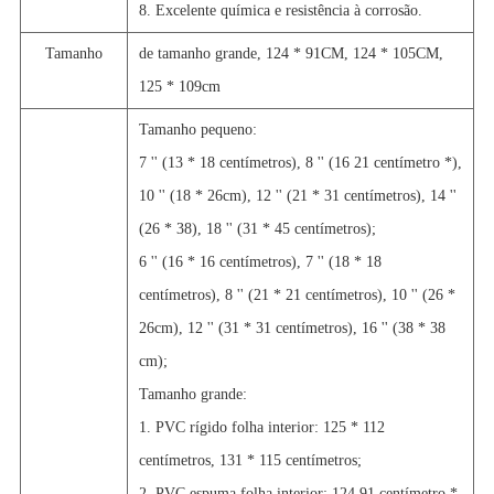
8. Excelente química e resistência à corrosão.
Tamanho
de tamanho grande, 124 * 91CM, 124 * 105CM,
125 * 109cm
Tamanho pequeno:
7 '' (13 * 18 centímetros), 8 '' (16 21 centímetro *),
10 '' (18 * 26cm), 12 '' (21 * 31 centímetros), 14 ''
(26 * 38), 18 '' (31 * 45 centímetros);
6 '' (16 * 16 centímetros), 7 '' (18 * 18
centímetros), 8 '' (21 * 21 centímetros), 10 '' (26 *
26cm), 12 '' (31 * 31 centímetros), 16 '' (38 * 38
cm);
Tamanho grande:
1. PVC rígido folha interior: 125 * 112
centímetros, 131 * 115 centímetros;
2. PVC espuma folha interior: 124 91 centímetro *,