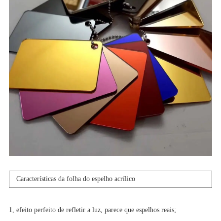
Características da folha do espelho acrílico
1, efeito perfeito de refletir a luz, parece que espelhos reais;