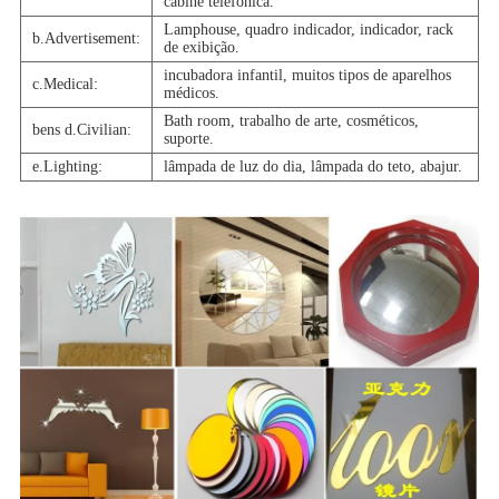
cabine telefônica.
Lamphouse, quadro indicador, indicador, rack
b.Advertisement:
de exibição.
incubadora infantil, muitos tipos de aparelhos
c.Medical:
médicos.
Bath room, trabalho de arte, cosméticos,
bens d.Civilian:
suporte.
e.Lighting:
lâmpada de luz do dia, lâmpada do teto, abajur.