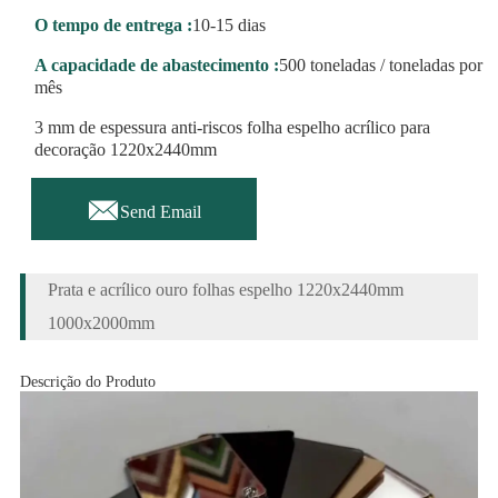
O tempo de entrega :
10-15 dias
A capacidade de abastecimento :
500 toneladas / toneladas por
mês
3 mm de espessura anti-riscos folha espelho acrílico para
decoração 1220x2440mm

Send Email
Prata e acrílico ouro folhas espelho 1220x2440mm
1000x2000mm
Descrição do Produto