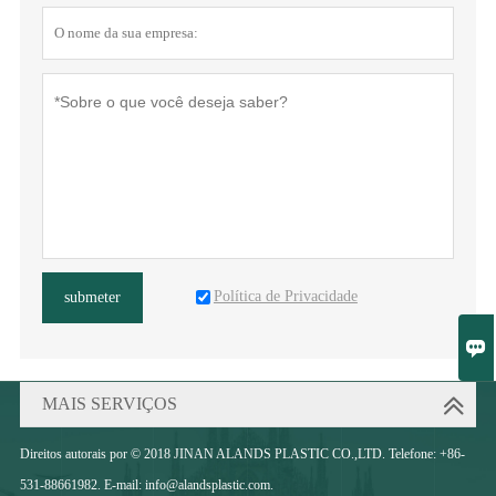
Política de Privacidade
submeter

MAIS SERVIÇOS
Direitos autorais por © 2018 JINAN ALANDS PLASTIC CO.,LTD. Telefone: +86-
531-88661982. E-mail: info@alandsplastic.com.