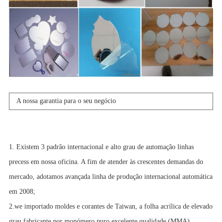
A nossa garantia para o seu negócio
1. Existem 3 padrão internacional e alto grau de automação linhas
precess em nossa oficina. A fim de atender às crescentes demandas do
mercado, adotamos avançada linha de produção internacional automática
em 2008;
2.we importado moldes e corantes de Taiwan, a folha acrílica de elevado
grau fabricante por monómero puro excelente qualidade (MMA).