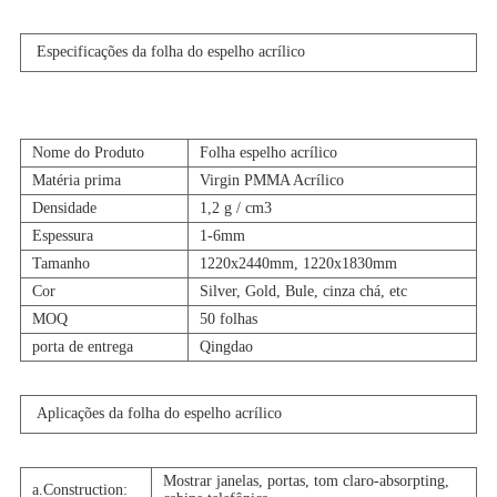
Especificações da folha do espelho acrílico
Nome do Produto
Folha espelho acrílico
Matéria prima
Virgin PMMA Acrílico
Densidade
1,2 g / cm3
Espessura
1-6mm
Tamanho
1220x2440mm, 1220x1830mm
Cor
Silver, Gold, Bule, cinza chá, etc
MOQ
50 folhas
porta de entrega
Qingdao
Aplicações da folha do espelho acrílico
Mostrar janelas, portas, tom claro-absorpting,
a.Construction: